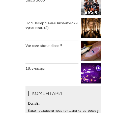
Disco 3000
АРХИВ
Пол Лемерл: Рани византијски
хуманизам (2)
We care about disco!!!
18. емисија
КОМЕНТАРИ
Da, ali...
Како преживети прва три дана катастрофе у