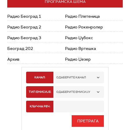
ПРОГРАМСКА ШЕМА
Радио Београд 1
Радио Плетеница
Радио Београд 2
Радио Рокенролер
Радио Београд 3
Радио Џубокс
Београд 202
Радио Вртешка
Архив
Радио Џезер
КАНАЛ:
ОДАБЕРИТЕ КАНАЛ
РАДИО БЕОГРАД 1
ТИП ЕМИСИЈЕ:
ОДАБЕРИТЕ ЕМИСИЈУ
РАДИО БЕОГРАД 2
СПОРТ
КЉУЧНА РЕЧ:
РАДИО БЕОГРАД 3
СЕРИЈА
БЕОГРАД 202