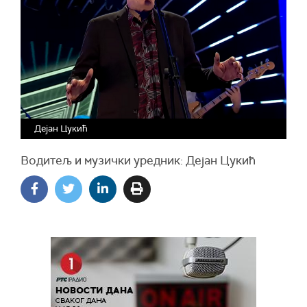
Дејан Цукић
Водитељ и музички уредник: Дејан Цукић