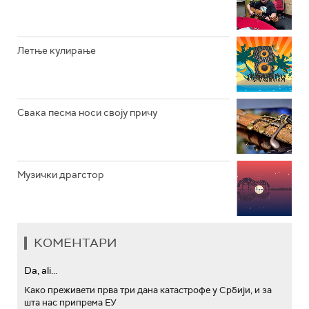
АРХИВ
Летње кулирање
Свака песма носи своју причу
Музички драгстор
КОМЕНТАРИ
Da, ali...
Како преживети прва три дана катастрофе у Србији, и за
шта нас припрема ЕУ