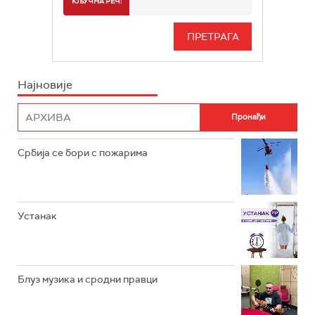
КЉУЧНА РЕЧ:
РАДИО БЕОГРАД 3
СЕРИЈА
БЕОГРАД 202
ИНФО
Најновије
РАДИО ПЛЕТЕНИЦА
ФИЛМ
РАДИО РОКЕНРОЛЕР
РАДИО ЏУБОКС
Србија се бори с пожарима
РАДИО ВРТЕШКА
РАДИО ЏЕЗЕР
Устанак
АРХИВ
Блуз музика и сродни правци