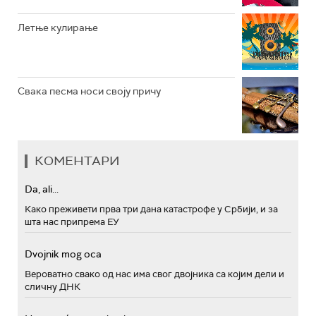
Летње кулирање
Свака песма носи своју причу
КОМЕНТАРИ
Da, ali...
Како преживети прва три дана катастрофе у Србији, и за
шта нас припрема ЕУ
Dvojnik mog oca
Вероватно свако од нас има свог двојника са којим дели и
сличну ДНК