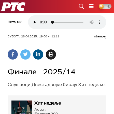
РТС
Читај ми!
štampaj
СУБОТА, 26.04.2025, 19:00 -> 12:11
Финале - 2025/14
Слушаоци Двестадвојке бирају Хит недеље.
Хит недеље
Autor: