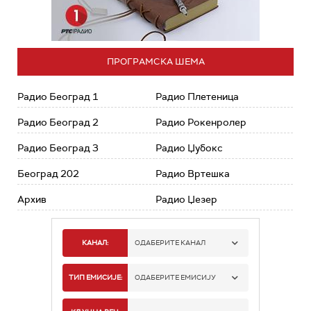
ПРОГРАМСКА ШЕМА
Радио Београд 1
Радио Плетеница
Радио Београд 2
Радио Рокенролер
Радио Београд 3
Радио Џубокс
Београд 202
Радио Вртешка
Архив
Радио Џезер
КАНАЛ:
ОДАБЕРИТЕ КАНАЛ
РАДИО БЕОГРАД 1
ТИП ЕМИСИЈЕ:
ОДАБЕРИТЕ ЕМИСИЈУ
РАДИО БЕОГРАД 2
СПОРТ