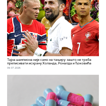
Тајна шампиона није само на тањиру: зашто не треба
преписивати исхрану Холанда, Роналда и Ђоковића
09. 07. 2026.