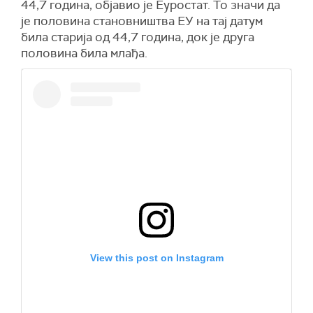
44,7 година, објавио је Еуростат. То значи да
је половина становништва ЕУ на тај датум
била старија од 44,7 година, док је друга
половина била млађа.
View this post on Instagram