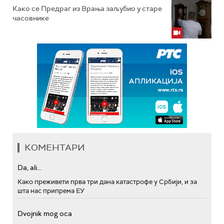
Како се Предраг из Врања заљубио у старе
часовнике
КОМЕНТАРИ
Da, ali...
Како преживети прва три дана катастрофе у Србији, и за
шта нас припрема ЕУ
Dvojnik mog oca