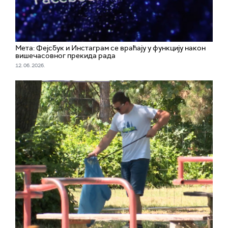
Мета: Фејсбук и Инстаграм се враћају у функцију након
вишечасовног прекида рада
12. 06. 2026.