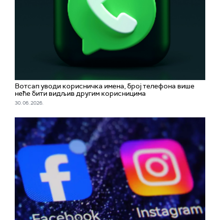
Вотсап уводи корисничка имена, број телефона више
неће бити видљив другим корисницима
30. 06. 2026.