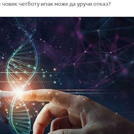
 човек четботу ипак може да уручи отказ?