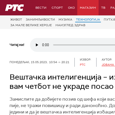
РТС
ВЕСТИ
СПОРТ
OKO
МАГАЗИН
ТВ
Р
ЖИВОТ
ЗАНИМЉИВОСТИ
МУЗИКА
ТЕХНОЛОГИЈA
ПУТУЈ
ЗА МАЛЕ ВЕЛИКЕ ХЕРОЈЕ
НАИЗГЛЕД ЗДРАВ
Читај ми!
ИЗВОР:
АУТОР:
ПОНЕДЕЉАК, 15.05.2023, 10:54 -> 20:21
РТС
ЈОВАНА
Вештачка интелигенција – и
вам четбот не украде посао
Замислите да добијете позив од шефа који вас
пије, не тражи повишицу и ради даноноћно. До
једини и да је вештачка интелигенција избацила