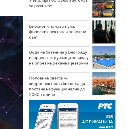
У Италији постављен аутомат
за ражњиће
Биоскопи поново пуни,
филмски спектакли освојили
свет
Вода на базенима у Београду
исправна, стручњаци позивају
на опрез на рекама и језерима
Половина светских
хидроелектрана би могла да
постане нефункционална до
2060. године