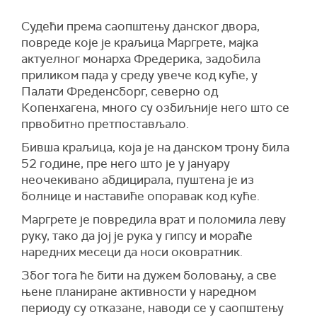
Судећи према саопштењу данског двора,
повреде које је краљица Маргрете, мајка
актуелног монарха Фредерика, задобила
приликом пада у среду увече код куће, у
Палати Фреденсборг, северно од
Копенхагена, много су озбиљније него што се
првобитно претпостављало.
Бивша краљица, која је на данском трону била
52 године, пре него што је у јануару
неочекивано абдицирала, пуштена је из
болнице и наставиће опоравак код куће.
Маргрете је повредила врат и поломила леву
руку, тако да јој је рука у гипсу и мораће
наредних месеци да носи оковратник.
Због тога ће бити на дужем боловању, а све
њене планиране активности у наредном
периоду су отказане, наводи се у саопштењу