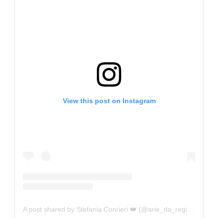
View this post on Instagram
A post shared by Stefania Conrieri 👑 (@arie_da_regina)