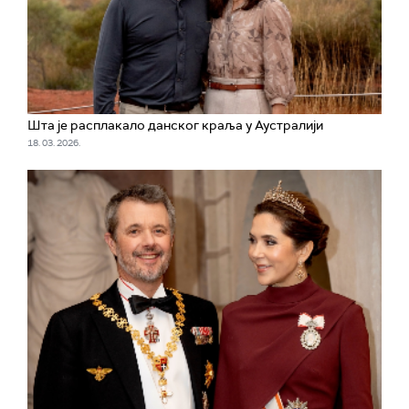
Шта је расплакало данског краља у Аустралији
18. 03. 2026.