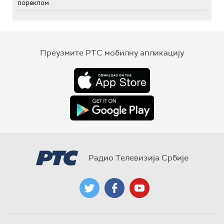
пореклом
Преузмите РТС мобилну апликацију
Радио Телевизија Србије