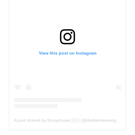
View this post on Instagram
A post shared by Kongehuset 🇩🇰 (@detdanskekongehus)