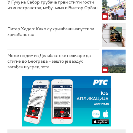
У Гучу на Сабор трубача први стигли гости
из иностранства, међу њима и Виктор Орбан
Питер Хедер: Како су хришћани напустили
хришћанство
Може ли дим из Делиблатске пешчаре да
стигне до Београда – зашто је ваздух
загађен и усред лета