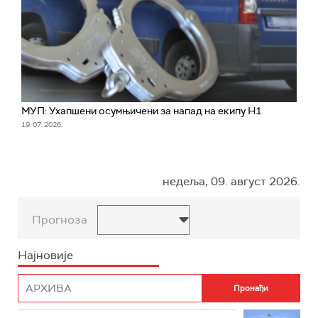
МУП: Ухапшени осумњичени за напад на екипу Н1
19. 07. 2026.
недеља, 09. август 2026.
Прогноза
Најновије