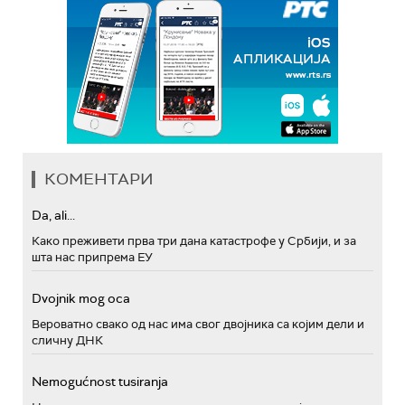
КОМЕНТАРИ
Da, ali...
Како преживети прва три дана катастрофе у Србији, и за
шта нас припрема ЕУ
Dvojnik mog oca
Вероватно свако од нас има свог двојника са којим дели и
сличну ДНК
Nemogućnost tusiranja