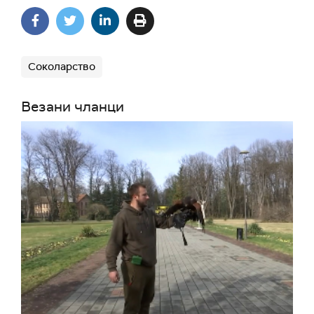
Соколарство
Везани чланци