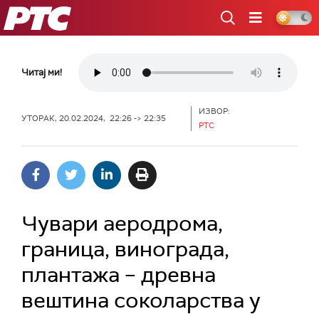
РТС
Читај ми!
ИЗВОР:
УТОРАК, 20.02.2024, 22:26 -> 22:35
РТС
Чувари аеродрома,
граница, винограда,
плантажа – древна
вештина соколарства у