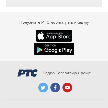
Преузмите РТС мобилну апликацију
Радио Телевизија Србије