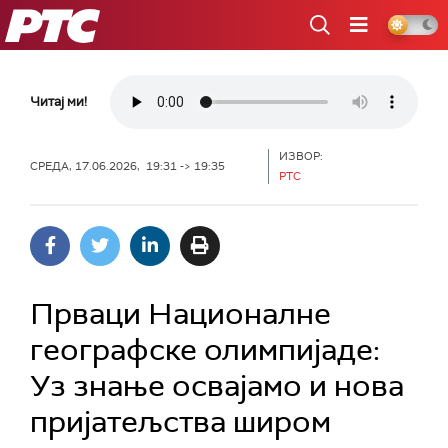
РТС
Читај ми!
ИЗВОР:
СРЕДА, 17.06.2026, 19:31 -> 19:35
РТС
Прваци Националне
географске олимпијаде:
Уз знање освајамо и нова
пријатељства широм