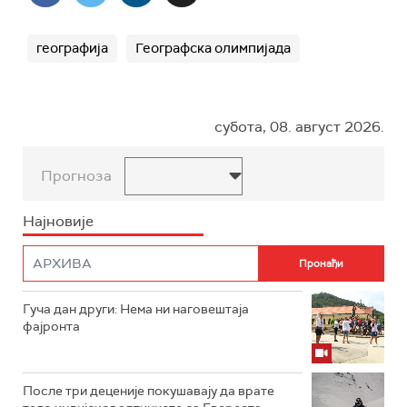
географија
Географска олимпијада
субота, 08. август 2026.
Прогноза
Најновије
Гуча дан други: Нема ни наговештаја
фајронта
После три деценије покушавају да врате