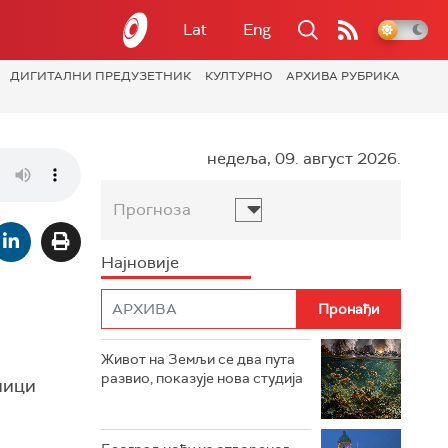
Lat
Eng
ДИГИТАЛНИ ПРЕДУЗЕТНИК
КУЛТУРНО
АРХИВА РУБРИКА
недеља, 09. август 2026.
Прогноза
Најновије
Живот на Земљи се два пута
развио, показује нова студија
ници