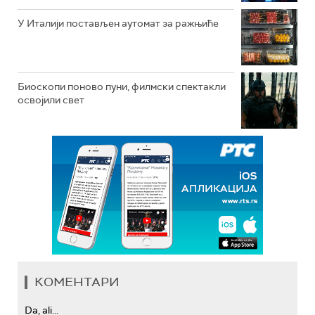
У Италији постављен аутомат за ражњиће
Биоскопи поново пуни, филмски спектакли
освојили свет
КОМЕНТАРИ
Da, ali...