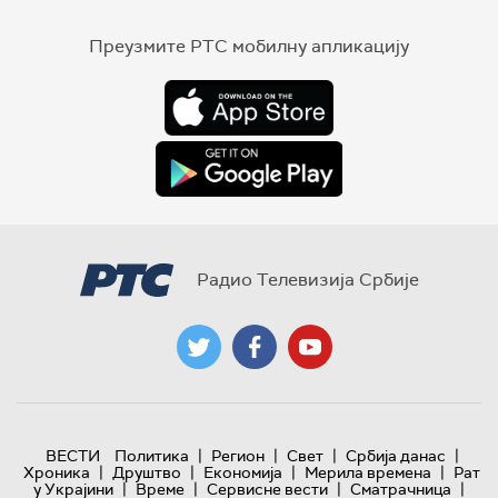
Преузмите РТС мобилну апликацију
Радио Телевизија Србије
|
|
|
|
ВЕСТИ
Политика
Регион
Свет
Србија данас
|
|
|
|
Хроника
Друштво
Економија
Мерила времена
Рат
|
|
|
|
у Украјини
Време
Сервисне вести
Сматрачница