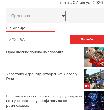
петак, 07. август 2026.
Прогноза
Најновије
Орао Феликс поново на слободи!
Уз заставу и прангије, отворен 65. Сабор у
Гучи
Вештачка интелигенција успела да дизајнира
потпуно нове вирусе који могу да се
размножавају