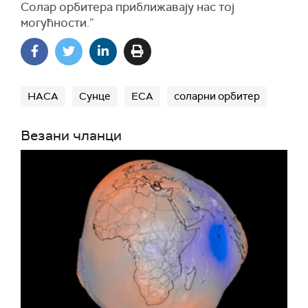
Солар орбитера приближавају нас тој
могућности.”
НАСА
Сунце
ЕСА
соларни орбитер
Везани чланци