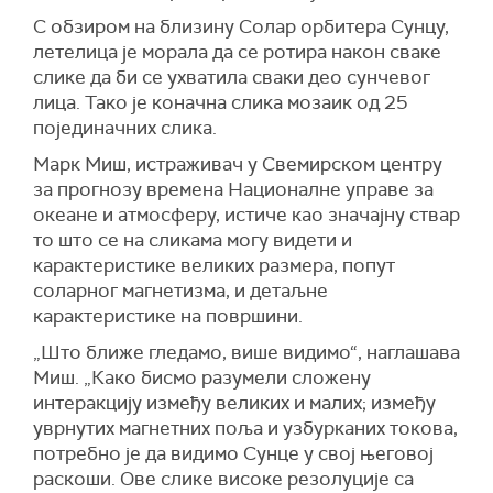
С обзиром на близину Солар орбитера Сунцу,
летелица је морала да се ротира након сваке
слике да би се ухватила сваки део сунчевог
лица. Тако је коначна слика мозаик од 25
појединачних слика.
Марк Миш, истраживач у Свемирском центру
за прогнозу времена Националне управе за
океане и атмосферу, истиче као значајну ствар
то што се на сликама могу видети и
карактеристике великих размера, попут
соларног магнетизма, и детаљне
карактеристике на површини.
„Што ближе гледамо, више видимо“, наглашава
Миш. „Како бисмо разумели сложену
интеракцију између великих и малих; између
уврнутих магнетних поља и узбурканих токова,
потребно је да видимо Сунце у свој његовој
раскоши. Ове слике високе резолуције са