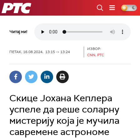
РТС
Читај ми!
ИЗВОР:
ПЕТАК, 16.08.2024, 13:15 -> 13:24
CNN, РТС
Скице Јохана Кеплера
успеле да реше соларну
мистерију која је мучила
савремене астрономе