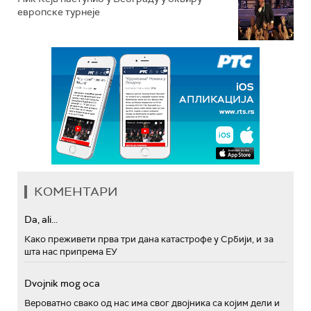
европске турнеје
КОМЕНТАРИ
Da, ali...
Како преживети прва три дана катастрофе у Србији, и за
шта нас припрема ЕУ
Dvojnik mog oca
Вероватно свако од нас има свог двојника са којим дели и