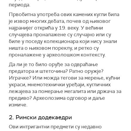
периода.
Првобитна употреба ових камених кугли била
је извор многих дебата, почев од њиховог
најранијег открића у 19. веку. У већини
случајева проналажене су случајно или су
биле у поседу колекционара који нису знали
ништа о њиховом пореклу, и ретко су
проналажене у археолошком контексту.
Да ли је то било оруђе за одвраћање
предатора и штеточина? Ратно оружје?
Играчке? Или можда тегови за мерење, кућни
украси, мнемотехнички уређаји, кугличних
лежајева за померање мегалита или држача за
предиво? Археолозима одговор и даље
измиче.
2. Римски додекаедри
Ови интригантни предмети су недавно