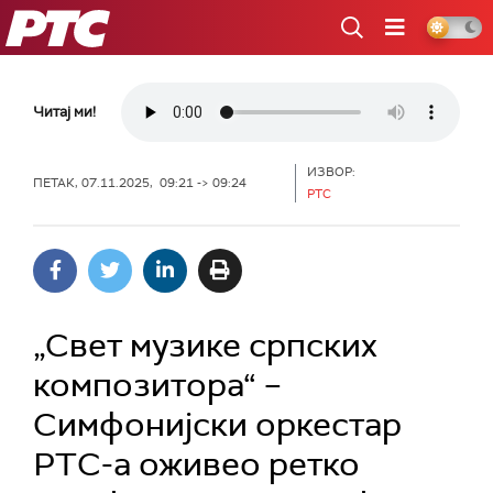
РТС
Читај ми!
ИЗВОР:
ПЕТАК, 07.11.2025, 09:21 -> 09:24
РТС
„Свет музике српских
композитора“ –
Симфонијски оркестар
РТС-а оживео ретко