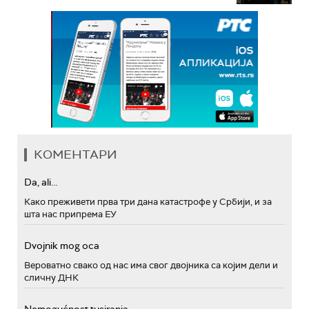
КОМЕНТАРИ
Da, ali...
Како преживети прва три дана катастрофе у Србији, и за
шта нас припрема ЕУ
Dvojnik mog oca
Вероватно свако од нас има свог двојника са којим дели и
сличну ДНК