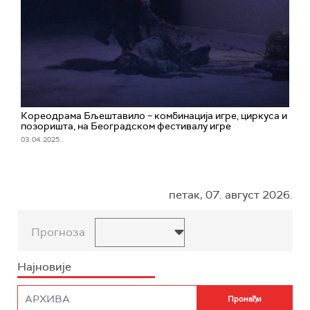
Кореодрама Бљештавило – комбинација игре, циркуса и
позоришта, на Београдском фестивалу игре
03. 04. 2025.
петак, 07. август 2026.
Прогноза
Најновије