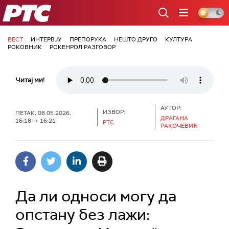
РТС
ВЕСТ
ИНТЕРВЈУ
ПРЕПОРУКА
НЕШТО ДРУГО
КУЛТУРА
РОКОВНИК
РОКЕНРОЛ РАЗГОВОР
Читај ми!
АУТОР:
ИЗВОР:
ПЕТАК, 08.05.2026,
ДРАГАНА
16:18 -> 16:21
РТС
РАКОЧЕВИЋ
Да ли односи могу да
опстану без лажи: