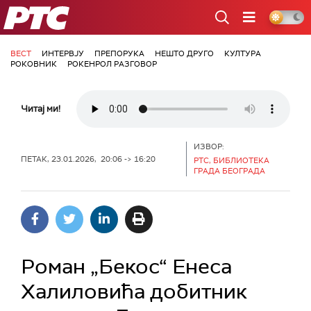
РТС
ВЕСТ
ИНТЕРВЈУ
ПРЕПОРУКА
НЕШТО ДРУГО
КУЛТУРА
РОКОВНИК
РОКЕНРОЛ РАЗГОВОР
Читај ми!
ИЗВОР:
ПЕТАК, 23.01.2026, 20:06 -> 16:20
РТС, БИБЛИОТЕКА
ГРАДА БЕОГРАДА
Роман „Бекос“ Енеса
Халиловића добитник