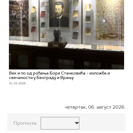
Век и по од рођења Боре Станковића – изложбе и
свечаности у Београду и Врању
31. 03. 2026.
четвртак, 06. август 2026.
Прогноза