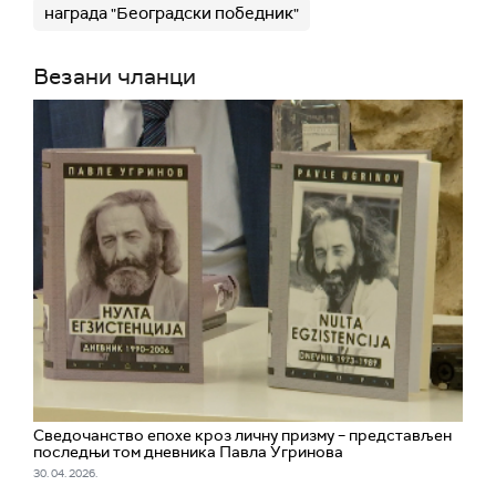
награда "Београдски победник"
Везани чланци
Сведочанство епохе кроз личну призму – представљен
последњи том дневника Павла Угринова
30. 04. 2026.