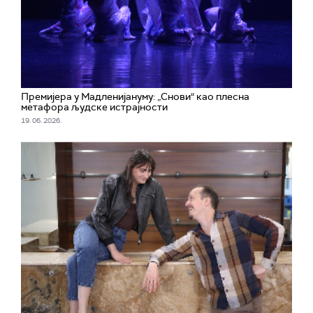
Премијера у Мадленијануму: „Снови“ као плесна
метафора људске истрајности
19. 06. 2026.