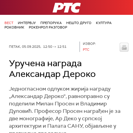
РТС
ВЕСТ
ИНТЕРВЈУ
ПРЕПОРУКА
НЕШТО ДРУГО
КУЛТУРА
РОКОВНИК
РОКЕНРОЛ РАЗГОВОР
ИЗВОР:
ПЕТАК, 05.09.2025, 12:50 -> 12:51
РТС
Уручена награда
Александар Дероко
Једногласном одлуком жирија награду
„Александар Дероко“, равноправно су
поделили Милан Просен и Владимир
Дуловић. Професор Просен награђен је за
две монографије, Ар Деко у српској
архитектури и Палата САНУ, објављене у