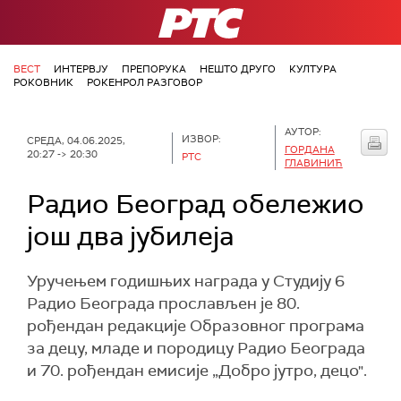
РТС
ВЕСТ
ИНТЕРВЈУ
ПРЕПОРУКА
НЕШТО ДРУГО
КУЛТУРА
РОКОВНИК
РОКЕНРОЛ РАЗГОВОР
АУТОР:
ИЗВОР:
СРЕДА, 04.06.2025,
ГОРДАНА
20:27 -> 20:30
РТС
ГЛАВИНИЋ
Радио Београд обележио
још два јубилеја
Уручењем годишњих награда у Студију 6
Радио Београда прослављен је 80.
рођендан редакције Образовног програма
за децу, младе и породицу Радио Београда
и 70. рођендан емисије „Добро јутро, децо".