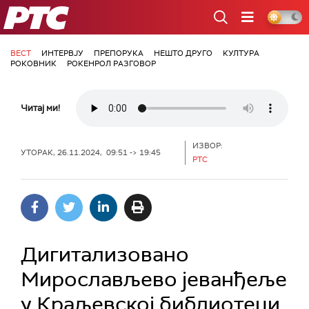
РТС
ВЕСТ
ИНТЕРВЈУ
ПРЕПОРУКА
НЕШТО ДРУГО
КУЛТУРА
РОКОВНИК
РОКЕНРОЛ РАЗГОВОР
Читај ми!
ИЗВОР:
УТОРАК, 26.11.2024, 09:51 -> 19:45
РТС
Дигитализовано
Мирослављево јеванђеље
у Краљевској библиотеци