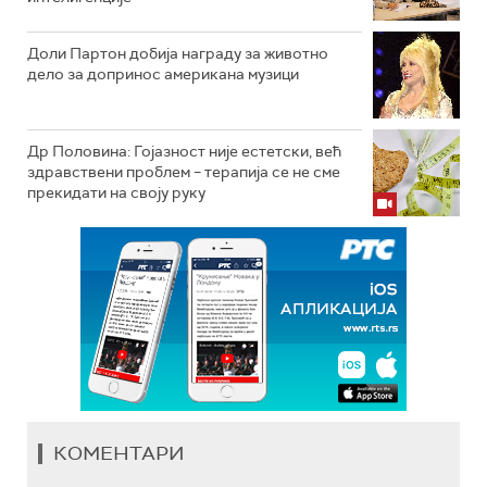
Доли Партон добија награду за животно
дело за допринос американа музици
Др Половина: Гојазност није естетски, већ
здравствени проблем – терапија се не сме
прекидати на своју руку
КОМЕНТАРИ