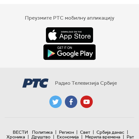
Преузмите РТС мобилну апликацију
Радио Телевизија Србије
|
|
|
|
ВЕСТИ
Политика
Регион
Свет
Србија данас
|
|
|
|
Хроника
Друштво
Економија
Мерила времена
Рат