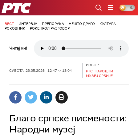
РТС
ВЕСТ
ИНТЕРВЈУ
ПРЕПОРУКА
НЕШТО ДРУГО
КУЛТУРА
РОКОВНИК
РОКЕНРОЛ РАЗГОВОР
Читај ми!
ИЗВОР:
СУБОТА, 23.05.2026, 12:47 -> 13:04
РТС, НАРОДНИ
МУЗЕЈ СРБИЈЕ
Благо српске писмености:
Народни музеј