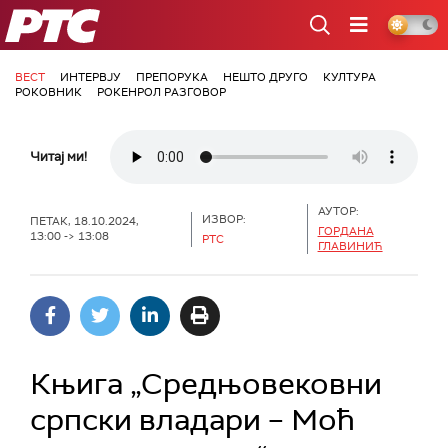
РТС
ВЕСТ
ИНТЕРВЈУ
ПРЕПОРУКА
НЕШТО ДРУГО
КУЛТУРА
РОКОВНИК
РОКЕНРОЛ РАЗГОВОР
Читај ми!
АУТОР:
ИЗВОР:
ПЕТАК, 18.10.2024,
ГОРДАНА
13:00 -> 13:08
РТС
ГЛАВИНИЋ
Књига „Средњовековни
српски владари – Моћ