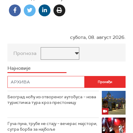
субота, 08. август 2026.
Прогноза
Најновије
Београд ноћу из отвореног аутобуса – нова
туристичка тура кроз престоницу
Гуча пуна, трубе не стају – вечерас мајстори,
сутра борба за најбоље