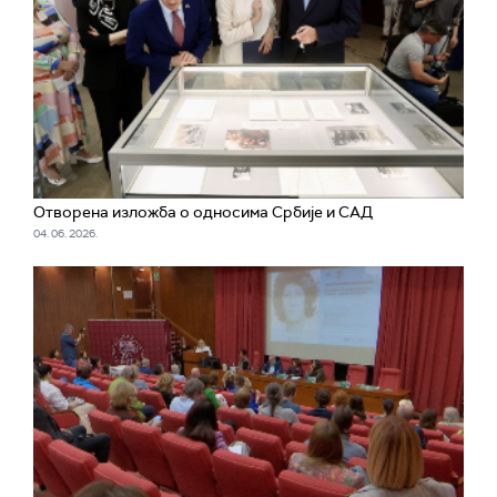
Отворена изложба о односима Србије и САД
04. 06. 2026.