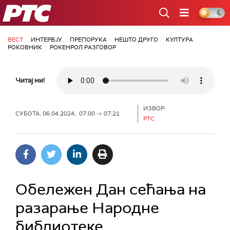
РТС
ВЕСТ
ИНТЕРВЈУ
ПРЕПОРУКА
НЕШТО ДРУГО
КУЛТУРА
РОКОВНИК
РОКЕНРОЛ РАЗГОВОР
Читај ми!
ИЗВОР:
СУБОТА, 06.04.2024, 07:00 -> 07:21
РТС
Обележен Дан сећања на
разарање Народне
библиотеке