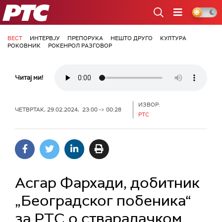
РТС
ВЕСТ
ИНТЕРВЈУ
ПРЕПОРУКА
НЕШТО ДРУГО
КУЛТУРА
РОКОВНИК
РОКЕНРОЛ РАЗГОВОР
Читај ми!
ИЗВОР:
ЧЕТВРТАК, 29.02.2024, 23:00 -> 00:28
РТС
Асгар Фархади, добитник
„Београдског побеника“
за РТС о стваралачком