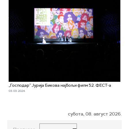
„Господар” Јурија Бикова најбољи филм 52. ФЕСТ-а
03. 03. 2024.
субота, 08. август 2026.