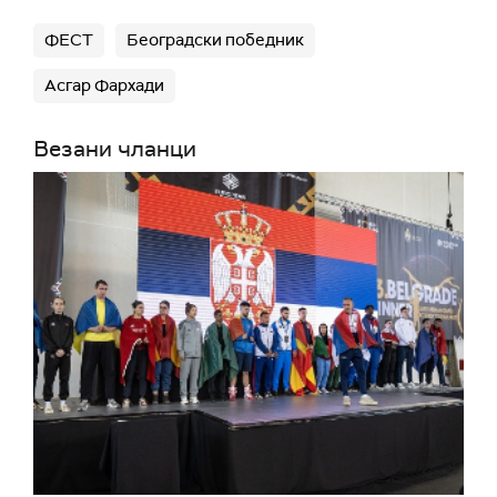
ФЕСТ
Београдски победник
Асгар Фархади
Везани чланци