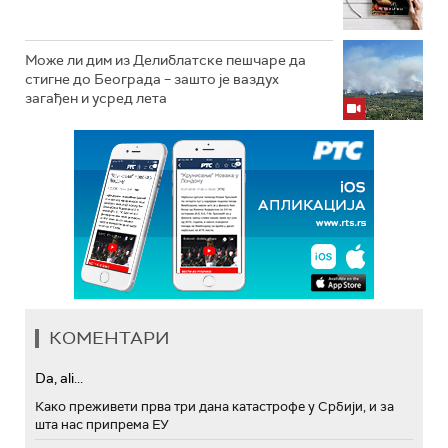
Може ли дим из Делиблатске пешчаре да
стигне до Београда – зашто је ваздух
загађен и усред лета
КОМЕНТАРИ
Da, ali...
Како преживети прва три дана катастрофе у Србији, и за
шта нас припрема ЕУ