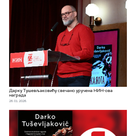
Дарку Тушевљаковићу свечано уручена НИН-ова
награда
26. 01. 2026.