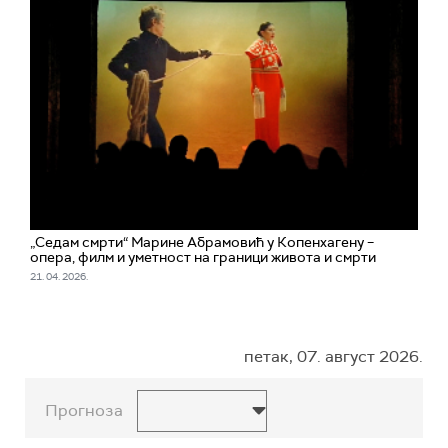
„Седам смрти“ Марине Абрамовић у Копенхагену –
опера, филм и уметност на граници живота и смрти
21. 04. 2026.
петак, 07. август 2026.
Прогноза