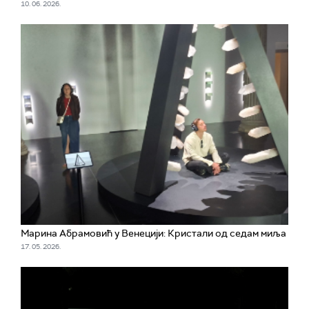
10. 06. 2026.
Марина Абрамовић у Венецији: Кристали од седам миља
17. 05. 2026.