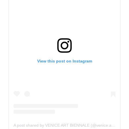
View this post on Instagram
A post shared by VENICE ART BIENNALE (@venice.art.biennale)