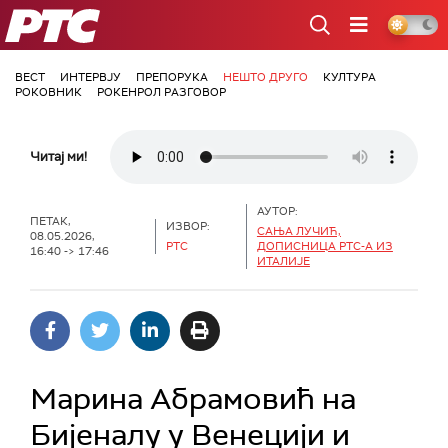
РТС
ВЕСТ
ИНТЕРВЈУ
ПРЕПОРУКА
НЕШТО ДРУГО
КУЛТУРА
РОКОВНИК
РОКЕНРОЛ РАЗГОВОР
Читај ми!
АУТОР:
ПЕТАК,
ИЗВОР:
САЊА ЛУЧИЋ,
08.05.2026,
РТС
ДОПИСНИЦА РТС-А ИЗ
16:40 -> 17:46
ИТАЛИЈЕ
Марина Абрамовић на
Бијеналу у Венецији и