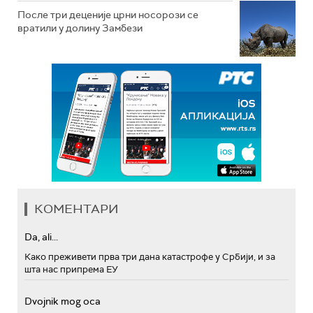
После три деценије црни носорози се
вратили у долину Замбези
КОМЕНТАРИ
Da, ali...
Како преживети прва три дана катастрофе у Србији, и за
шта нас припрема ЕУ
Dvojnik mog oca