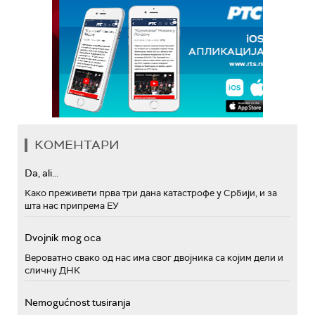
КОМЕНТАРИ
Da, ali...
Како преживети прва три дана катастрофе у Србији, и за
шта нас припрема ЕУ
Dvojnik mog oca
Вероватно свако од нас има свог двојника са којим дели и
сличну ДНК
Nemogućnost tusiranja