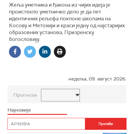
Жеља уметника и ђакона из чијих идеја је
проистекло уметничко дело је да пет
идентичних рељефа поклоне школама на
Косову и Метохији и краси једну од најстаријих
образовних установа, Призренску
богословију.
недеља, 09. август 2026.
Прогноза
Најновије