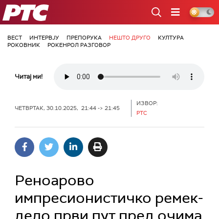
РТС
ВЕСТ
ИНТЕРВЈУ
ПРЕПОРУКА
НЕШТО ДРУГО
КУЛТУРА
РОКОВНИК
РОКЕНРОЛ РАЗГОВОР
Читај ми!
ИЗВОР:
ЧЕТВРТАК, 30.10.2025, 21:44 -> 21:45
РТС
Реноарово
импресионистичко ремек-
дело први пут пред очима