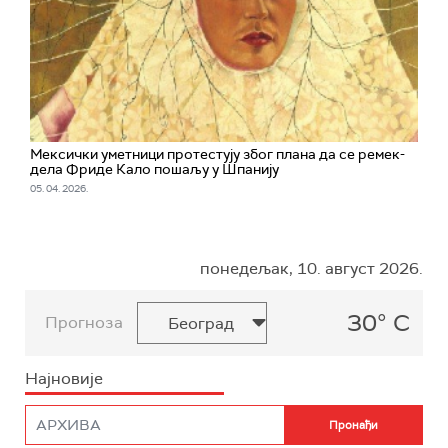
Мексички уметници протестују због плана да се ремек-
дела Фриде Кало пошаљу у Шпанију
05. 04. 2026.
понедељак, 10. август 2026.
30° C
Прогноза
Најновије