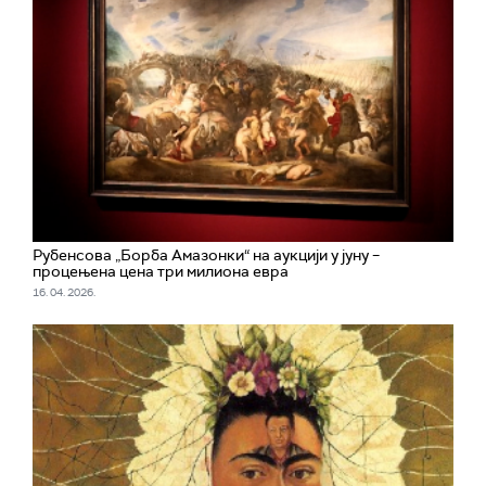
Рубенсова „Борба Амазонки“ на аукцији у јуну –
процењена цена три милиона евра
16. 04. 2026.