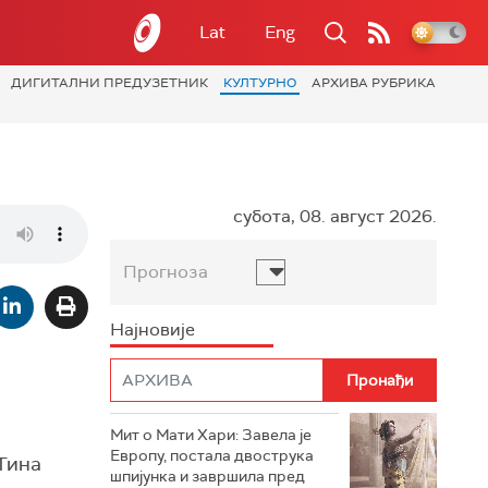
Lat
Eng
ДИГИТАЛНИ ПРЕДУЗЕТНИК
КУЛТУРНО
АРХИВА РУБРИКА
субота, 08. август 2026.
Прогноза
Најновије
Мит о Мати Хари: Завела је
Европу, постала двострука
Тина
шпијунка и завршила пред