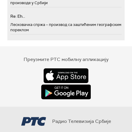
производе у Србији
Re: Eh...
Лесковачка спржа – производ са заштићеним географским
пореклом
Преузмите РТС мобилну апликацију
Радио Телевизија Србије