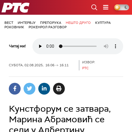
РТС
ВЕСТ
ИНТЕРВЈУ
ПРЕПОРУКА
НЕШТО ДРУГО
КУЛТУРА
РОКОВНИК
РОКЕНРОЛ РАЗГОВОР
Читај ми!
ИЗВОР:
СУБОТА, 02.08.2025, 16:06 -> 16:11
РТС
Кунстфорум се затвара,
Марина Абрамовић се
сели у Албертину