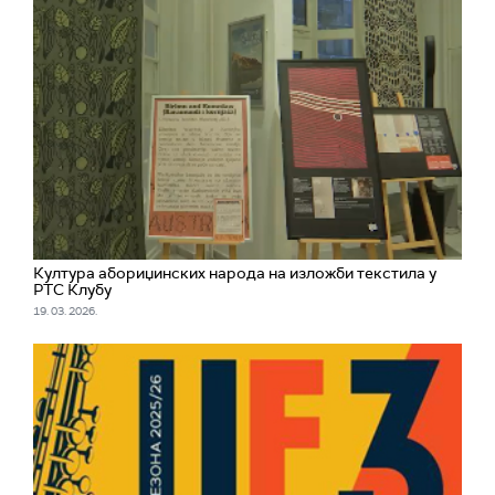
Култура абориџинских народа на изложби текстила у
РТС Клубу
19. 03. 2026.