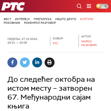
РТС
ВЕСТ
ИНТЕРВЈУ
ПРЕПОРУКА
НЕШТО ДРУГО
КУЛТУРА
РОКОВНИК
РОКЕНРОЛ РАЗГОВОР
АУТОР:
ИЗВОР:
НЕДЕЉА, 27.10.2024,
МАРКО
20:01 -> 20:06
РТС
РАЈКОВИЋ
До следећег октобра на
истом месту – затворен
67. Међународни сајам
књига