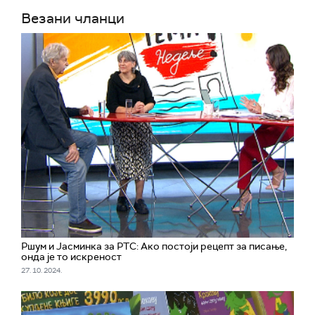
Везани чланци
Ршум и Јасминка за РТС: Ако постоји рецепт за писање,
онда је то искреност
27. 10. 2024.