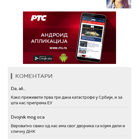
КОМЕНТАРИ
Da, ali...
Како преживети прва три дана катастрофе у Србији, и за
шта нас припрема ЕУ
Dvojnik mog oca
Вероватно свако од нас има свог двојника са којим дели и
сличну ДНК