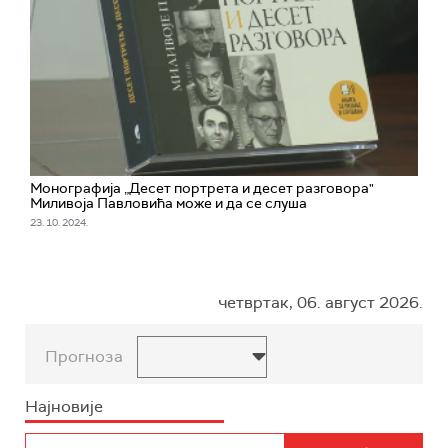
Монографија „Десет портрета и десет разговора"
Миливоја Павловића може и да се слуша
23. 10. 2024.
четвртак, 06. август 2026.
Прогноза
Најновије