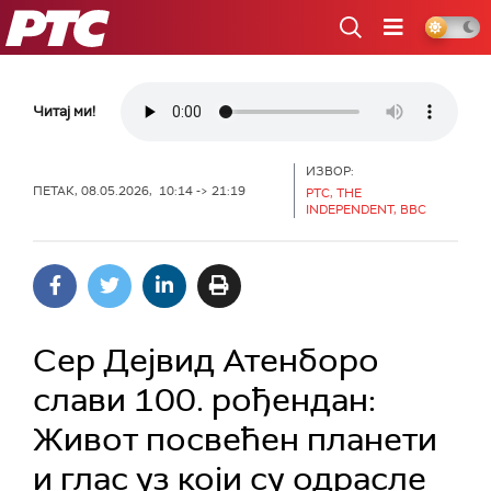
РТС
Читај ми!
ИЗВОР:
ПЕТАК, 08.05.2026, 10:14 -> 21:19
РТС, THE
INDEPENDENT, BBC
Сер Дејвид Атенборо
слави 100. рођендан:
Живот посвећен планети
и глас уз који су одрасле