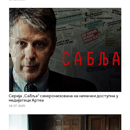
Серија „Сабља“ синхронизована на немачки доступна у
медијатеци Артеа
19. 07. 2025.