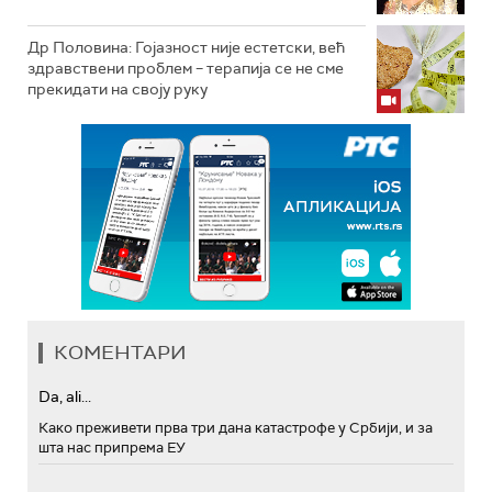
Др Половина: Гојазност није естетски, већ
здравствени проблем – терапија се не сме
прекидати на своју руку
КОМЕНТАРИ
Da, ali...
Како преживети прва три дана катастрофе у Србији, и за
шта нас припрема ЕУ