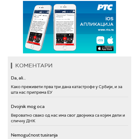
КОМЕНТАРИ
Da, ali...
Како преживети прва три дана катастрофе у Србији, и за
шта нас припрема ЕУ
Dvojnik mog oca
Вероватно свако од нас има свог двојника са којим дели и
сличну ДНК
Nemogućnost tusiranja