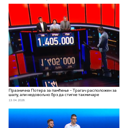
Празнична Потера за памћење – Трагач расположен за
шалу, али недовољно брз да стигне такмичаре
13. 04. 2026.