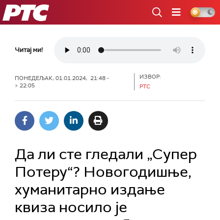
РТС
Читај ми!
ИЗВОР:
ПОНЕДЕЉАК, 01.01.2024, 21:48 -
> 22:05
РТС
Да ли сте гледали „Супер
Потеру“? Новогодишње,
хуманитарно издање
квиза носило је