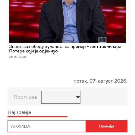
Знање за победу, хуманост за пример – гест такмичара
Потере који је одјекнуо
26. 03. 2026.
петак, 07. август 2026.
Прогноза
Најновије