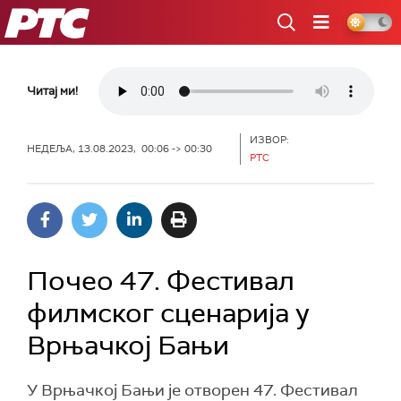
РТС
Читај ми!
ИЗВОР:
НЕДЕЉА, 13.08.2023, 00:06 -> 00:30
РТС
Почео 47. Фестивал
филмског сценарија у
Врњачкој Бањи
У Врњачкој Бањи је отворен 47. Фестивал