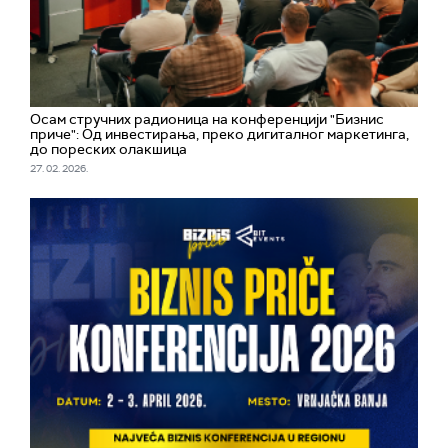
Осам стручних радионица на конференцији "Бизнис
приче": Од инвестирања, преко дигиталног маркетинга,
до пореских олакшица
27. 02. 2026.