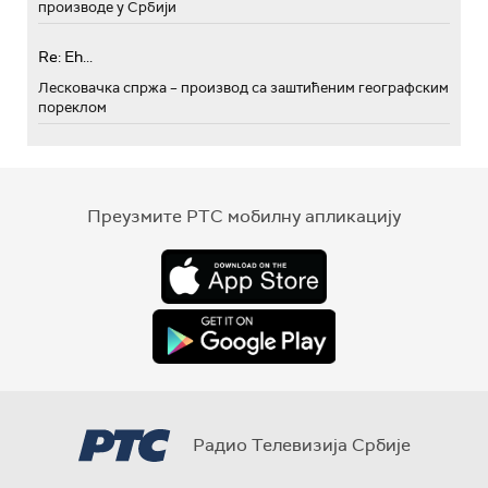
производе у Србији
Re: Eh...
Лесковачка спржа – производ са заштићеним географским
пореклом
Преузмите РТС мобилну апликацију
Радио Телевизија Србије