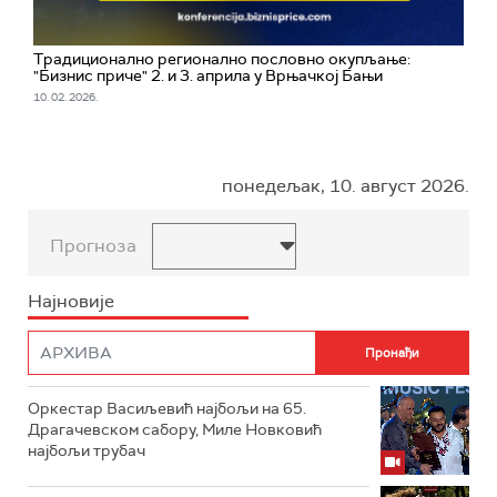
Традиционално регионално пословно окупљање:
"Бизнис приче" 2. и 3. априла у Врњачкој Бањи
10. 02. 2026.
понедељак, 10. август 2026.
Прогноза
Најновије
Оркестар Васиљевић најбољи на 65.
Драгачевском сабору, Миле Новковић
најбољи трубач