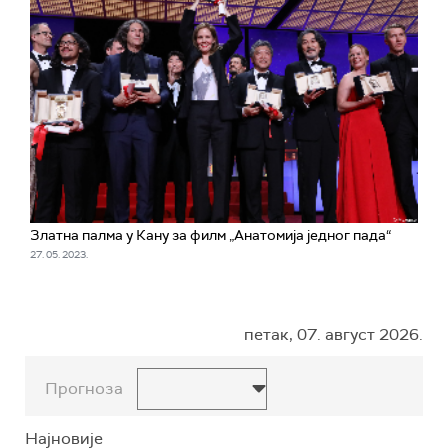
Златна палма у Кану за филм „Анатомија једног пада“
27. 05. 2023.
петак, 07. август 2026.
Прогноза
Најновије