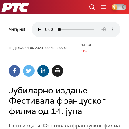
РТС
Читај ми!
ИЗВОР:
НЕДЕЉА, 11.06.2023, 09:45 -> 09:52
РТС
Јубиларно издање
Фестивала француског
филма од 14. јуна
Пето издање Фестивала француског филма