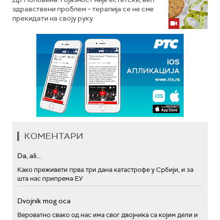
здравствени проблем – терапија се не сме
прекидати на своју руку
КОМЕНТАРИ
Da, ali...
Како преживети прва три дана катастрофе у Србији, и за
шта нас припрема ЕУ
Dvojnik mog oca
Вероватно свако од нас има свог двојника са којим дели и