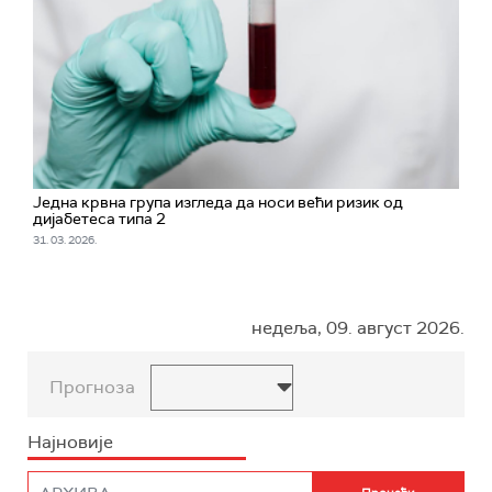
Једна крвна група изгледа да носи већи ризик од
дијабетеса типа 2
31. 03. 2026.
недеља, 09. август 2026.
Прогноза
Најновије