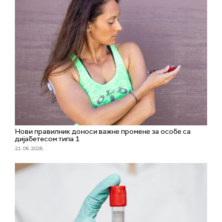
Нови правилник доноси важне промене за особе са
дијабетесом типа 1
21. 06. 2026.