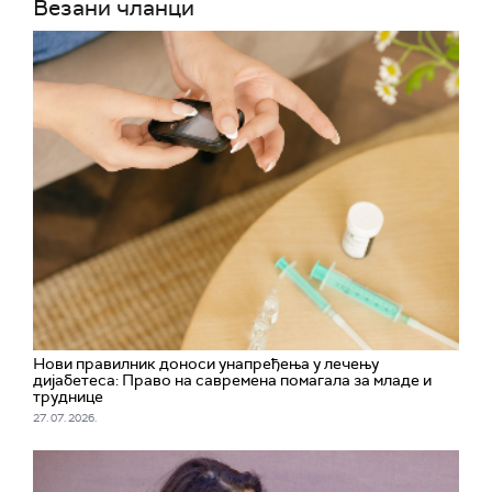
Везани чланци
Нови правилник доноси унапређења у лечењу
дијабетеса: Право на савремена помагала за младе и
труднице
27. 07. 2026.