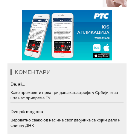
КОМЕНТАРИ
Da, ali...
Како преживети прва три дана катастрофе у Србији, и за
шта нас припрема ЕУ
Dvojnik mog oca
Вероватно свако од нас има свог двојника са којим дели и
сличну ДНК