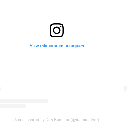
View this post on Instagram
A post shared by Dan Buettner (@danbuettner)