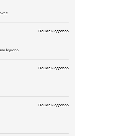
avet!
Пошаљи одговор
oma logicno.
Пошаљи одговор
Пошаљи одговор