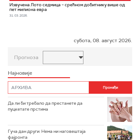
Извучена Лото седмица – срећном добитнику више од
пет милиона евра
31. 03. 2026.
субота, 08. август 2026.
Прогноза
Најновије
Да ли би требало да престанете да
пуцкетате прстима
Гуча дан други: Нема ни наговештаја
фајронта