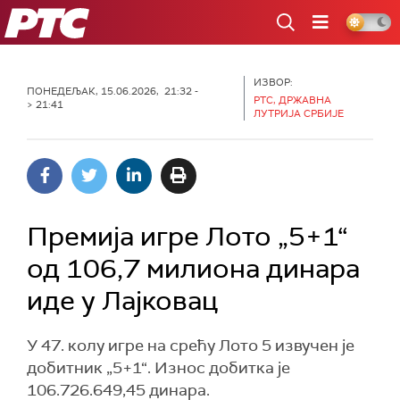
РТС
ИЗВОР:
ПОНЕДЕЉАК, 15.06.2026, 21:32 -
РТС, ДРЖАВНА
> 21:41
ЛУТРИЈА СРБИЈЕ
Премија игре Лото „5+1“
од 106,7 милиона динара
иде у Лајковац
У 47. колу игре на срећу Лото 5 извучен је
добитник „5+1“. Износ добитка је
106.726.649,45 динара.