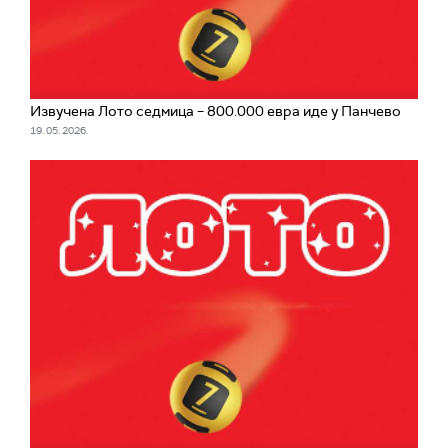
Извучена Лото седмица – 800.000 евра иде у Панчево
19. 05. 2026.