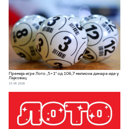
Премија игре Лото „5+1“ од 106,7 милиона динара иде у
Лајковац
15. 06. 2026.