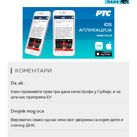
КОМЕНТАРИ
Da, ali...
Како преживети прва три дана катастрофе у Србији, и за
шта нас припрема ЕУ
Dvojnik mog oca
Вероватно свако од нас има свог двојника са којим дели и
сличну ДНК