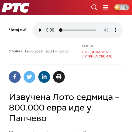
РТС
Читај ми!
ИЗВОР:
УТОРАК, 19.05.2026, 20:21 -> 20:33
РТС, ДРЖАВНА
ЛУТРИЈА СРБИЈЕ
Извучена Лото седмица –
800.000 евра иде у
Панчево