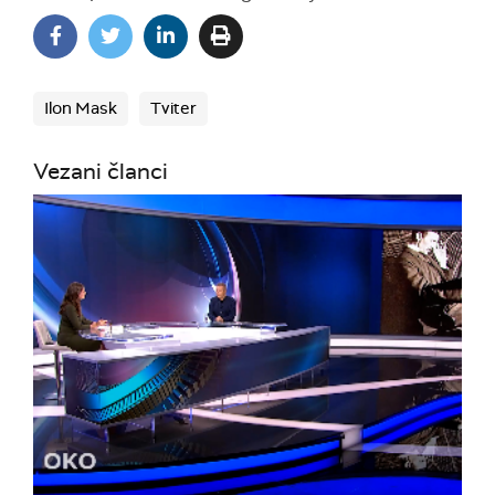
Ilon Mask
Tviter
Vezani članci