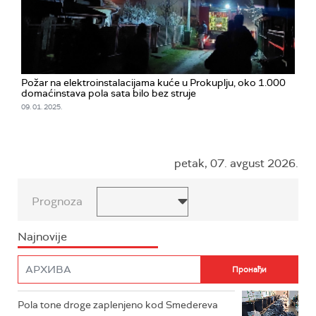
Požar na elektroinstalacijama kuće u Prokuplju, oko 1.000
domaćinstava pola sata bilo bez struje
09. 01. 2025.
petak, 07. avgust 2026.
Prognoza
Najnovije
Pola tone droge zaplenjeno kod Smedereva