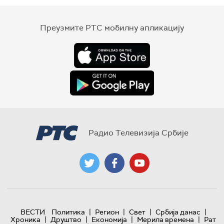
Преузмите РТС мобилну апликацију
Радио Телевизија Србије
|
|
|
|
ВЕСТИ
Политика
Регион
Свет
Србија данас
|
|
|
|
Хроника
Друштво
Економија
Мерила времена
Рат